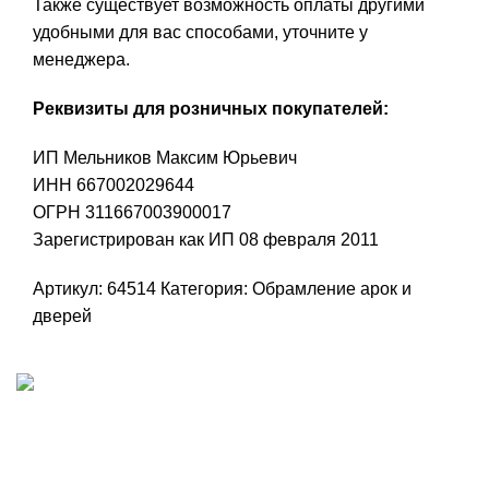
Также существует возможность оплаты другими
удобными для вас способами, уточните у
менеджера.
Реквизиты для розничных покупателей:
ИП Мельников Максим Юрьевич
ИНН 667002029644
ОГРН 311667003900017
Зарегистрирован как ИП 08 февраля 2011
Артикул:
64514
Категория:
Обрамление арок и
дверей
Наш адрес
Переулок Базовый 37