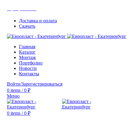
+7(343) 211-0370
Доставка и оплата
Скачать
Главная
Каталог
Монтаж
Портфолио
Новости
Контакты
Войти/Зарегистрироваться
0
items
/
0
₽
Меню
0
items
/
0
₽