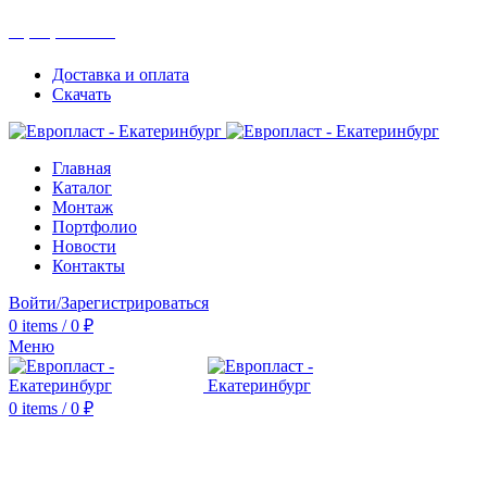
+7(343) 211-0370
Доставка и оплата
Скачать
Главная
Каталог
Монтаж
Портфолио
Новости
Контакты
Войти/Зарегистрироваться
0
items
/
0
₽
Меню
0
items
/
0
₽