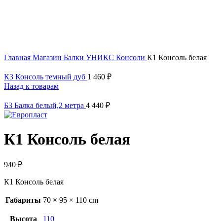
Click to enlarge
Главная
Магазин
Балки УНИКС
Консоли
К1 Консоль белая
К3 Консоль темный дуб
1 460
₽
Назад к товарам
Б3 Балка белый,2 метра
4 440
₽
К1 Консоль белая
940
₽
К1 Консоль белая
Габариты
70 × 95 × 110 cm
Высота
110