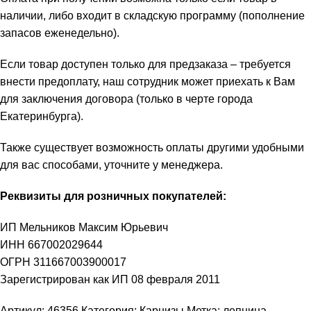
наличии, либо входит в складскую программу (пополнение
запасов еженедельно).
Если товар доступен только для предзаказа – требуется
внести предоплату, наш сотрудник может приехать к Вам
для заключения договора (только в черте города
Екатеринбурга).
Также существует возможность оплаты другими удобными
для вас способами, уточните у менеджера.
Реквизиты для розничных покупателей:
ИП Мельников Максим Юрьевич
ИНН 667002029644
ОГРН 311667003900017
Зарегистрирован как ИП 08 февраля 2011
Артикул:
46356
Категория:
Карнизы
Метка:
лепнина