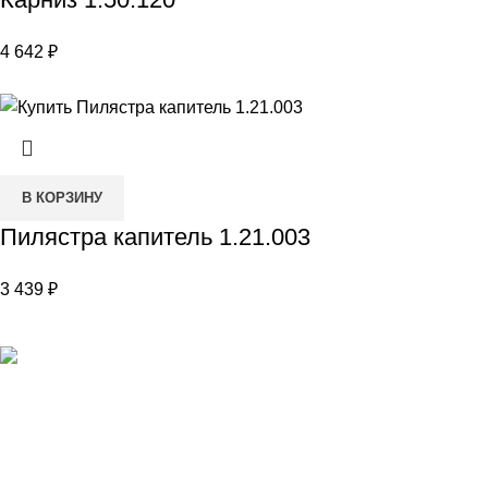
4 642
₽
В КОРЗИНУ
Пилястра капитель 1.21.003
3 439
₽
Наш адрес
Переулок Базовый 37
Екатеринбург