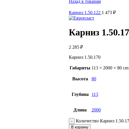
Назад к товарам
Карниз 1.50.122
1 473
₽
Карниз 1.50.1
2 285
₽
Карниз 1.50.170
Габариты
113 × 2000 × 80 cm
Высота
80
Глубина
113
Длина
2000
Количество Карниз 1.50.1
В корзину