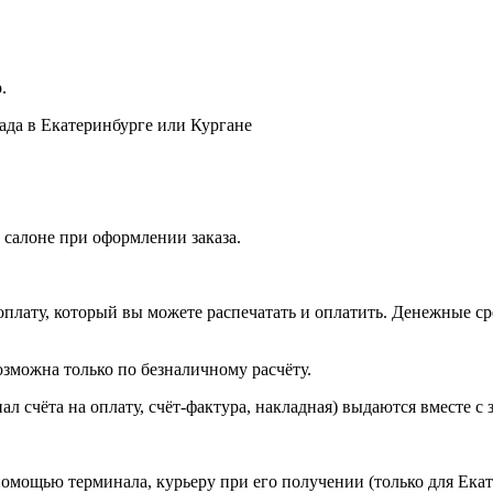
.
лада в Екатеринбурге или Кургане
 салоне при оформлении заказа.
оплату, который вы можете распечатать и оплатить. Денежные сре
зможна только по безналичному расчёту.
л счёта на оплату, счёт-фактура, накладная) выдаются вместе с 
омощью терминала, курьеру при его получении (только для Екат