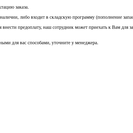
ктацию заказа.
 наличии, либо входит в складскую программу (пополнение запа
ся внести предоплату, наш сотрудник может приехать к Вам для з
ыми для вас способами, уточните у менеджера.