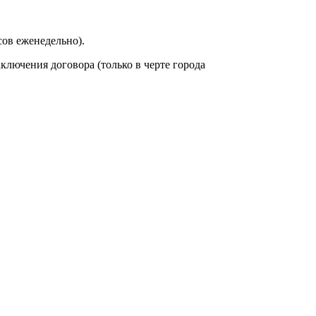
сов еженедельно).
аключения договора (только в черте города