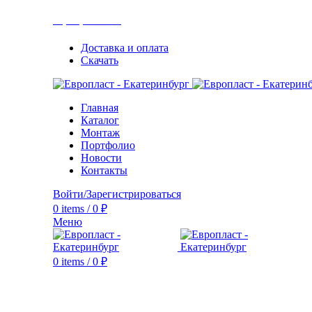
+7(343) 211-0370
Доставка и оплата
Скачать
Главная
Каталог
Монтаж
Портфолио
Новости
Контакты
Войти/Зарегистрироваться
0
items
/
0
₽
Меню
0
items
/
0
₽