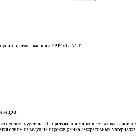
70 производства компании ЕВРОПЛАСТ
х мира.
 из пенополиуретана. На протяжении многих лет марка - синоним
яется одним из ведущих игроков рынка декоративных материалов