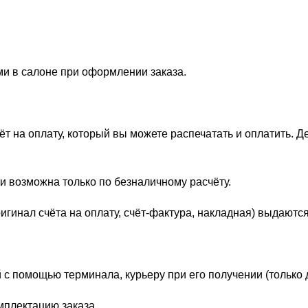
ми в салоне при оформлении заказа.
 на оплату, который вы можете распечатать и оплатить. Д
и возможна только по безналичному расчёту.
гинал счёта на оплату, счёт-фактура, накладная) выдаются
 с помощью терминала, курьеру при его получении (только 
мплектацию заказа.