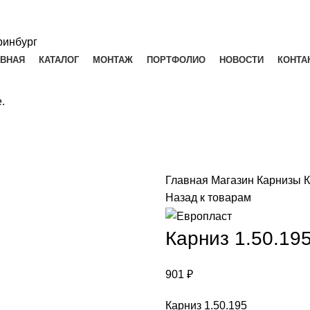
АВНАЯ
КАТАЛОГ
МОНТАЖ
ПОРТФОЛИО
НОВОСТИ
КОНТА
.
Главная
Магазин
Карнизы
К
Назад к товарам
Карниз 1.50.19
901
₽
Карниз 1.50.195