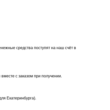
енежные средства поступят на наш счёт в
 вместе с заказом при получении.
для Екатеринбурга).