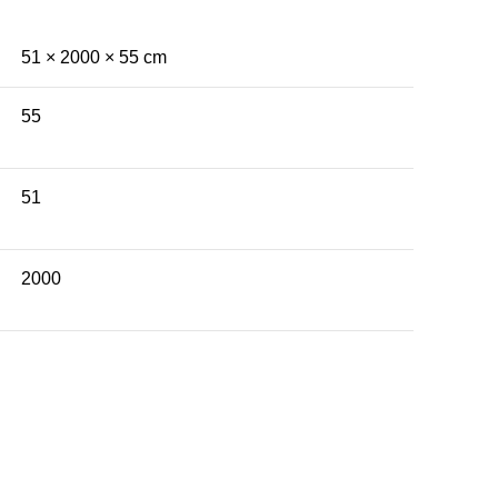
51 × 2000 × 55 cm
55
51
2000