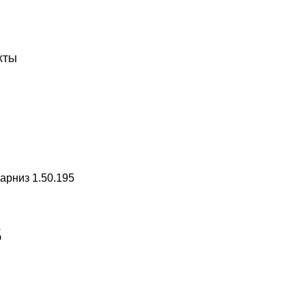
ДОСТАВКА И ОПЛАТА
СКАЧАТЬ
КТЫ
арниз 1.50.195
5