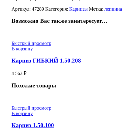
Артикул:
47289
Категория:
Карнизы
Метка:
лепнина
Возможно Вас также заинтересует…
Быстрый просмотр
В корзину
Карниз ГИБКИЙ 1.50.208
4 563
₽
Похожие товары
Быстрый просмотр
В корзину
Карниз 1.50.100