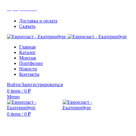
+7(343) 211-0370
Доставка и оплата
Скачать
Главная
Каталог
Монтаж
Портфолио
Новости
Контакты
Войти/Зарегистрироваться
0
items
/
0
₽
Меню
0
items
/
0
₽