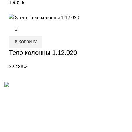
1 985
₽
В КОРЗИНУ
Тело колонны 1.12.020
32 488
₽
Наш адрес
Переулок Базовый 37
Екатеринбург
Звоните нам