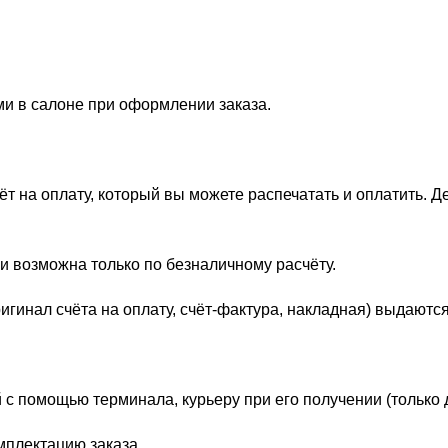
ми в салоне при оформлении заказа.
 на оплату, который вы можете распечатать и оплатить. Д
и возможна только по безналичному расчёту.
гинал счёта на оплату, счёт-фактура, накладная) выдаются
 с помощью терминала, курьеру при его получении (только 
мплектацию заказа.