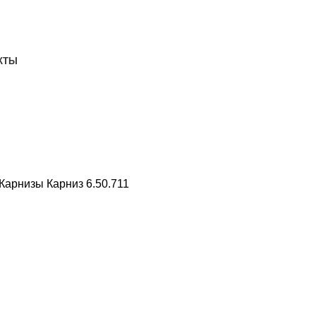
ДОСТАВКА И ОПЛАТА
СКАЧАТЬ
КТЫ
Карнизы
Карниз 6.50.711
1