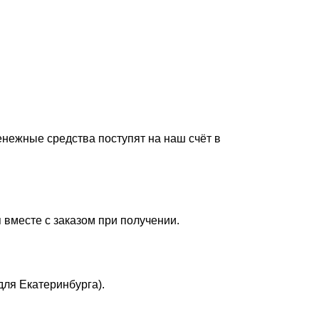
енежные средства поступят на наш счёт в
 вместе с заказом при получении.
для Екатеринбурга).