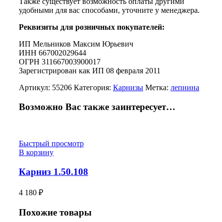
Также существует возможность оплаты другими
удобными для вас способами, уточните у менеджера.
Реквизиты для розничных покупателей:
ИП Мельников Максим Юрьевич
ИНН 667002029644
ОГРН 311667003900017
Зарегистрирован как ИП 08 февраля 2011
Артикул:
55206
Категория:
Карнизы
Метка:
лепнина
Возможно Вас также заинтересует…
Быстрый просмотр
В корзину
Карниз 1.50.108
4 180
₽
Похожие товары