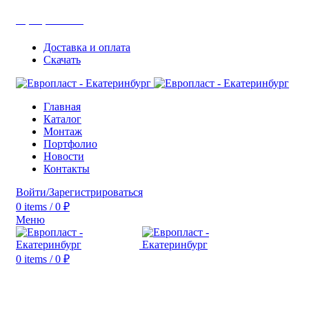
+7(343) 211-0370
Доставка и оплата
Скачать
Главная
Каталог
Монтаж
Портфолио
Новости
Контакты
Войти/Зарегистрироваться
0
items
/
0
₽
Меню
0
items
/
0
₽