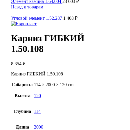
Элемент камина 1.64.004
23 603
₽
Назад к товарам
Угловой элемент 1.52.287
1 408
₽
Карниз ГИБКИЙ
1.50.108
8 354
₽
Карниз ГИБКИЙ 1.50.108
Габариты
114 × 2000 × 120 cm
Высота
120
Глубина
114
Длина
2000