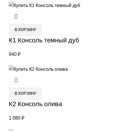
В КОРЗИНУ
К1 Консоль темный дуб
940
₽
В КОРЗИНУ
К2 Консоль олива
1 080
₽