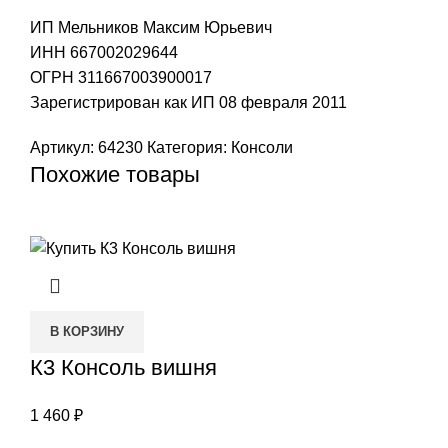
ИП Мельников Максим Юрьевич
ИНН 667002029644
ОГРН 311667003900017
Зарегистрирован как ИП 08 февраля 2011
Артикул:
64230
Категория:
Консоли
Похожие товары
В КОРЗИНУ
К3 Консоль вишня
1 460
₽