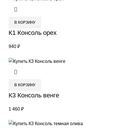
В КОРЗИНУ
К1 Консоль орех
940
₽
В КОРЗИНУ
К3 Консоль венге
1 460
₽