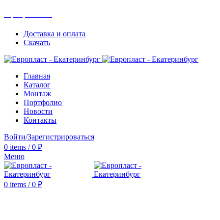
+7(343) 211-0370
Доставка и оплата
Скачать
Главная
Каталог
Монтаж
Портфолио
Новости
Контакты
Войти/Зарегистрироваться
0
items
/
0
₽
Меню
0
items
/
0
₽