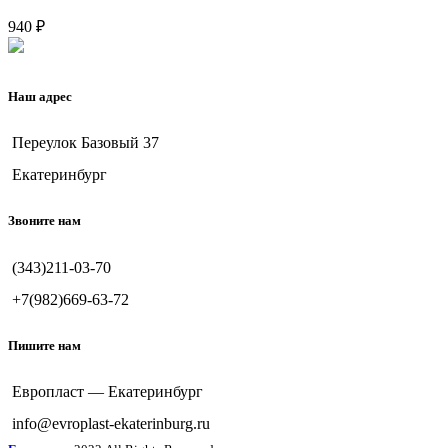
940
₽
Наш адрес
Переулок Базовый 37
Екатеринбург
Звоните нам
(343)211-03-70
+7(982)669-63-72
Пишите нам
Европласт — Екатеринбург
info@evroplast-ekaterinburg.ru