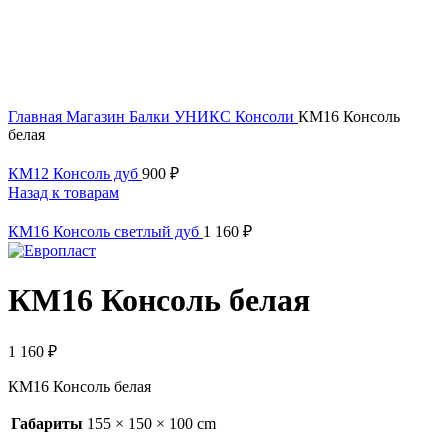
Click to enlarge
Главная
Магазин
Балки УНИКС
Консоли
КМ16 Консоль
белая
КМ12 Консоль дуб
900
₽
Назад к товарам
КМ16 Консоль светлый дуб
1 160
₽
КМ16 Консоль белая
1 160
₽
КМ16 Консоль белая
Габариты
155 × 150 × 100 cm