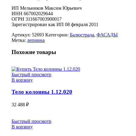
ИП Мельников Максим Юрьевич
ИНН 667002029644
ОГРН 311667003900017
Зарегистрирован как ИП 08 февраля 2011
Артикул:
52693
Категории:
Балюстрада
,
ФАСАДЫ
Метка:
лепнина
Похожие товары
Быстрый просмотр
В корзину
Тело колонны 1.12.020
32 488
₽
Быстрый просмотр
В корзину