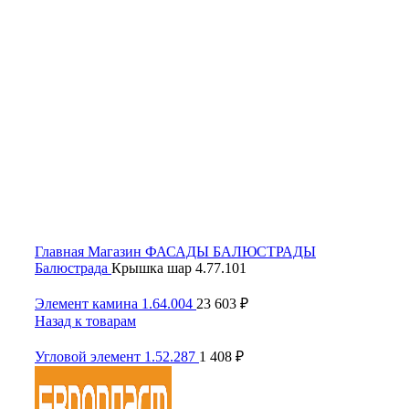
Click to enlarge
Главная
Магазин
ФАСАДЫ
БАЛЮСТРАДЫ
Балюстрада
Крышка шар 4.77.101
Элемент камина 1.64.004
23 603
₽
Назад к товарам
Угловой элемент 1.52.287
1 408
₽