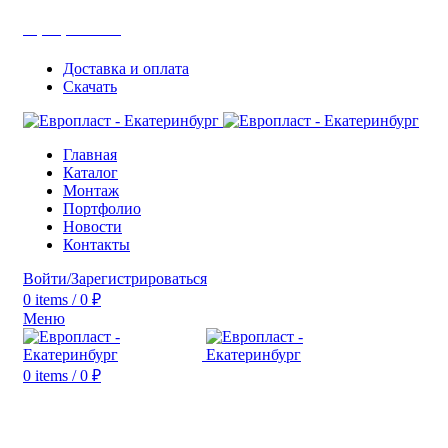
+7(343) 211-0370
Доставка и оплата
Скачать
Главная
Каталог
Монтаж
Портфолио
Новости
Контакты
Войти/Зарегистрироваться
0
items
/
0
₽
Меню
0
items
/
0
₽