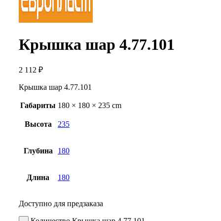
Крышка шар 4.77.101
2 112
₽
Крышка шар 4.77.101
Габариты
180 × 180 × 235 cm
Высота
235
Глубина
180
Длина
180
Доступно для предзаказа
Количество Крышка шар 4.77.101