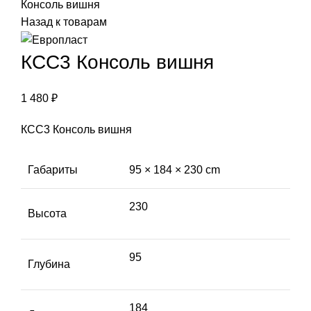
Консоль вишня
Назад к товарам
КСС3 Консоль вишня
1 480
₽
КСС3 Консоль вишня
Габариты
95 × 184 × 230 cm
230
Высота
95
Глубина
184