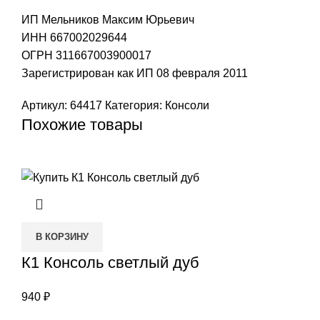
ИП Мельников Максим Юрьевич
ИНН 667002029644
ОГРН 311667003900017
Зарегистрирован как ИП 08 февраля 2011
Артикул:
64417
Категория:
Консоли
Похожие товары
В КОРЗИНУ
К1 Консоль светлый дуб
940
₽