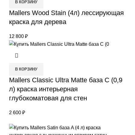
В КОРЗИНУ
Mallers Wood Stain (4л) лессирующая
краска для дерева
12 800
₽
В КОРЗИНУ
Mallers Classic Ultra Matte база C (0,9
л) краска интерьерная
глубокоматовая для стен
2 600
₽