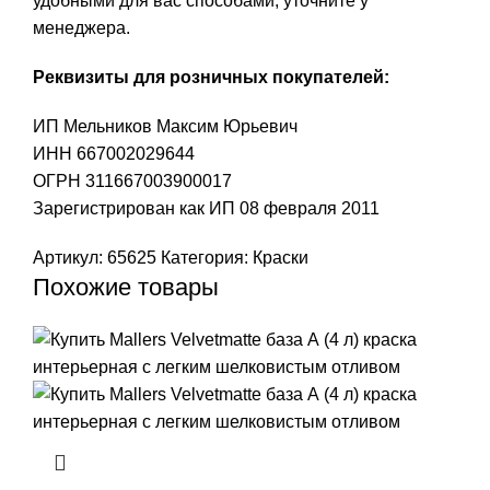
удобными для вас способами, уточните у
менеджера.
Реквизиты для розничных покупателей:
ИП Мельников Максим Юрьевич
ИНН 667002029644
ОГРН 311667003900017
Зарегистрирован как ИП 08 февраля 2011
Артикул:
65625
Категория:
Краски
Похожие товары