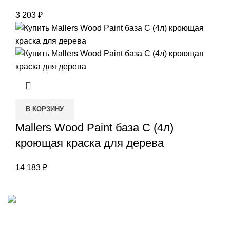
3 203
₽
В КОРЗИНУ
Mallers Wood Paint база С (4л)
кроющая краска для дерева
14 183
₽
Наш адрес