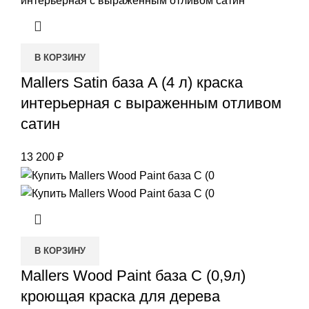
В КОРЗИНУ
Mallers Satin база A (4 л) краска
интерьерная с выраженным отливом
сатин
13 200
₽
В КОРЗИНУ
Mallers Wood Paint база С (0,9л)
кроющая краска для дерева