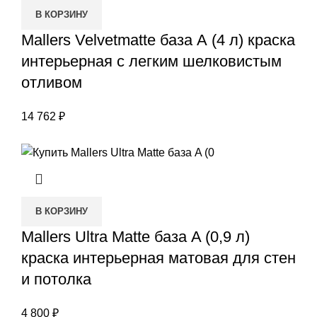
В КОРЗИНУ
Mallers Velvetmatte база А (4 л) краска
интерьерная с легким шелковистым
отливом
14 762
₽
В КОРЗИНУ
Mallers Ultra Matte база A (0,9 л)
краска интерьерная матовая для стен
и потолка
4 800
₽