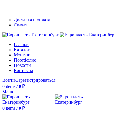
+7(343) 211-0370
Доставка и оплата
Скачать
Главная
Каталог
Монтаж
Портфолио
Новости
Контакты
Войти/Зарегистрироваться
0
items
/
0
₽
Меню
0
items
/
0
₽