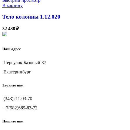
Быстрый просмотр
В корзину
Тело колонны 1.12.020
32 488
₽
Наш адрес
Переулок Базовый 37
Екатеринбург
Звоните нам
(343)211-03-70
+7(982)669-63-72
Пишите нам