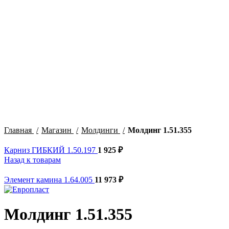
Click to enlarge
Главная
Магазин
Молдинги
Молдинг 1.51.355
Карниз ГИБКИЙ 1.50.197
1 925
₽
Назад к товарам
Элемент камина 1.64.005
11 973
₽
Молдинг 1.51.355