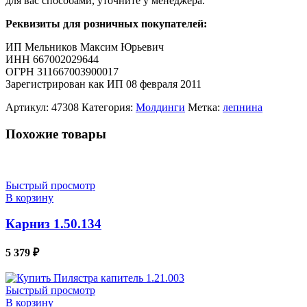
для вас способами, уточните у менеджера.
Реквизиты для розничных покупателей:
ИП Мельников Максим Юрьевич
ИНН 667002029644
ОГРН 311667003900017
Зарегистрирован как ИП 08 февраля 2011
Артикул:
47308
Категория:
Молдинги
Метка:
лепнина
Похожие товары
Быстрый просмотр
В корзину
Карниз 1.50.134
5 379
₽
Быстрый просмотр
В корзину