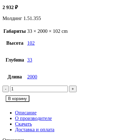
2 932
₽
Молдинг 1.51.355
Габариты
33 × 2000 × 102 cm
Высота
102
Глубина
33
Длина
2000
Количество Молдинг 1.51.355
В корзину
Описание
О производителе
Скачать
Доставка и оплата