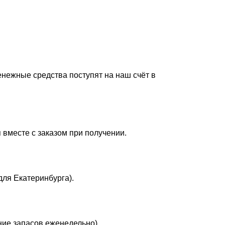
енежные средства поступят на наш счёт в
 вместе с заказом при получении.
для Екатеринбурга).
ние запасов еженедельно).