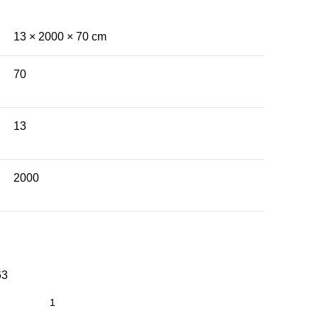
13 × 2000 × 70 cm
70
13
2000
63