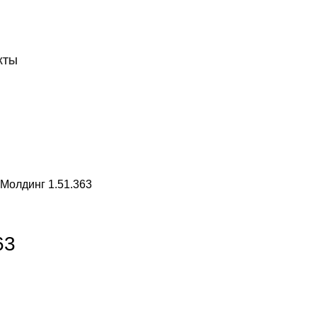
ДОСТАВКА И ОПЛАТА
СКАЧАТЬ
КТЫ
Молдинг 1.51.363
63