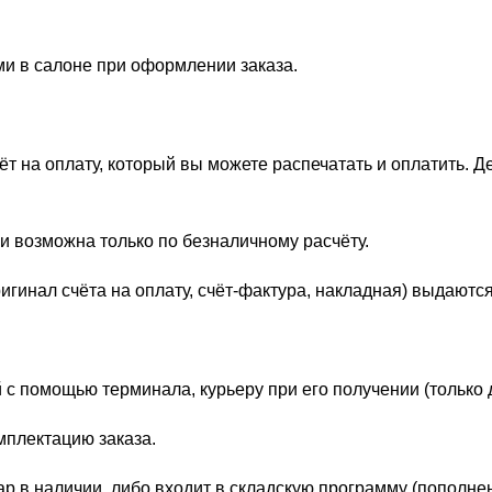
ми в салоне при оформлении заказа.
 на оплату, который вы можете распечатать и оплатить. Д
и возможна только по безналичному расчёту.
гинал счёта на оплату, счёт-фактура, накладная) выдаются
 с помощью терминала, курьеру при его получении (только 
мплектацию заказа.
р в наличии, либо входит в складскую программу (пополне