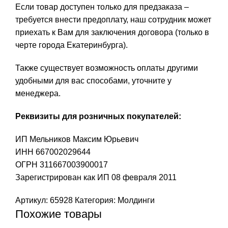
Если товар доступен только для предзаказа –
требуется внести предоплату, наш сотрудник может
приехать к Вам для заключения договора (только в
черте города Екатеринбурга).
Также существует возможность оплаты другими
удобными для вас способами, уточните у
менеджера.
Реквизиты для розничных покупателей:
ИП Мельников Максим Юрьевич
ИНН 667002029644
ОГРН 311667003900017
Зарегистрирован как ИП 08 февраля 2011
Артикул:
65928
Категория:
Молдинги
Похожие товары