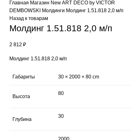
Главная
Магазин
New ART DECO by VICTOR
DEMBOWSKI
Молдинги
Молдинг 1.51.818 2,0 м/п
Назад к товарам
Молдинг 1.51.818 2,0 м/п
2 812
₽
Молдинг 1.51.818 2,0 м/п
Габариты
30 × 2000 × 80 cm
80
Высота
30
Глубина
2000