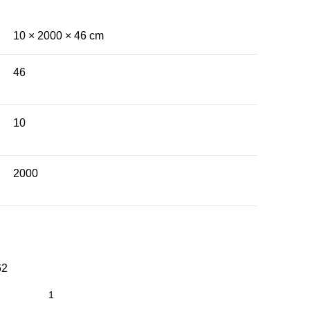
10 × 2000 × 46 cm
46
10
2000
62