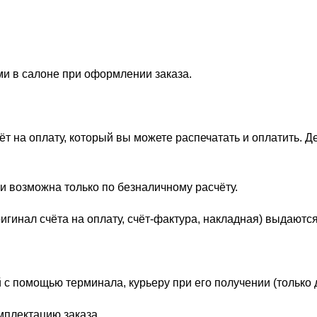
ми в салоне при оформлении заказа.
 на оплату, который вы можете распечатать и оплатить. Д
и возможна только по безналичному расчёту.
гинал счёта на оплату, счёт-фактура, накладная) выдаются
 с помощью терминала, курьеру при его получении (только 
мплектацию заказа.