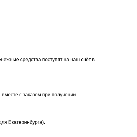
енежные средства поступят на наш счёт в
 вместе с заказом при получении.
для Екатеринбурга).