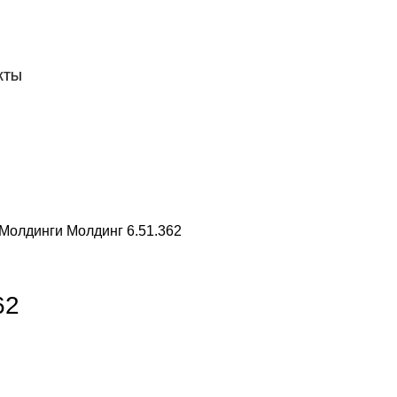
ДОСТАВКА И ОПЛАТА
СКАЧАТЬ
КТЫ
Молдинги
Молдинг 6.51.362
62