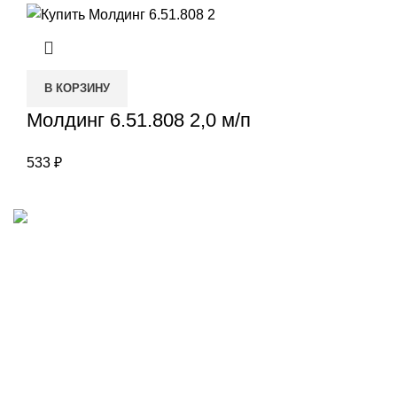
В КОРЗИНУ
Молдинг 6.51.808 2,0 м/п
533
₽
Наш адрес
Переулок Базовый 37
Екатеринбург
Звоните нам
(343)211-03-70