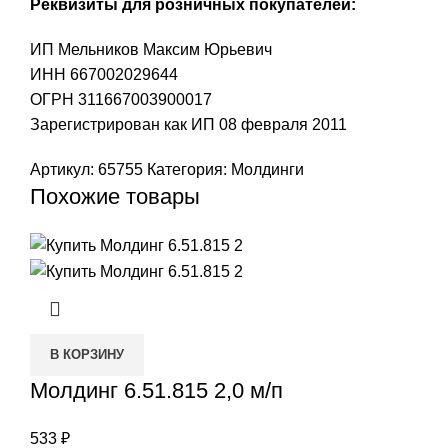
Реквизиты для розничных покупателей:
ИП Мельников Максим Юрьевич
ИНН 667002029644
ОГРН 311667003900017
Зарегистрирован как ИП 08 февраля 2011
Артикул:
65755
Категория:
Молдинги
Похожие товары
В КОРЗИНУ
Молдинг 6.51.815 2,0 м/п
533
₽