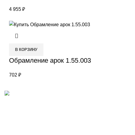
4 955
₽
В КОРЗИНУ
Обрамление арок 1.55.003
702
₽
Наш адрес
Переулок Базовый 37
Екатеринбург