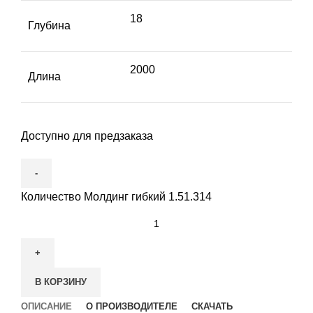
18
Глубина
2000
Длина
Доступно для предзаказа
Количество Молдинг гибкий 1.51.314
В КОРЗИНУ
ОПИСАНИЕ
О ПРОИЗВОДИТЕЛЕ
СКАЧАТЬ