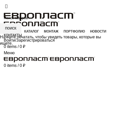
+7(343) 211-0370
ДОСТАВКА И ОПЛАТА
СКАЧАТЬ
ПОИСК
ГЛАВНАЯ
КАТАЛОГ
МОНТАЖ
ПОРТФОЛИО
НОВОСТИ
КОНТАКТЫ
Начните печатать, чтобы увидеть товары, которые вы
Войти/Зарегистрироваться
ищете.
0
items
/
0
₽
Меню
0
items
/
0
₽