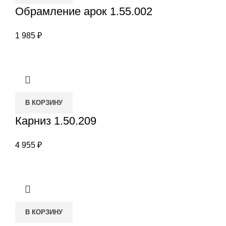
Обрамление арок 1.55.002
1 985
₽
В КОРЗИНУ
Карниз 1.50.209
4 955
₽
В КОРЗИНУ