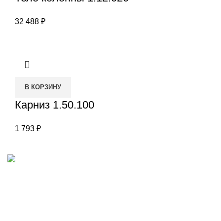
32 488
₽
В КОРЗИНУ
Карниз 1.50.100
1 793
₽
Наш адрес
Переулок Базовый 37
Екатеринбург