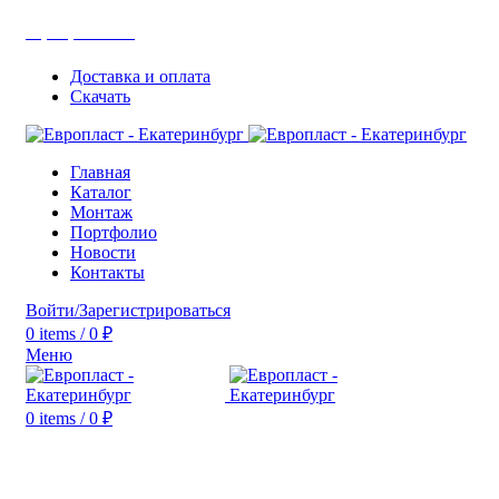
+7(343) 211-0370
Доставка и оплата
Скачать
Главная
Каталог
Монтаж
Портфолио
Новости
Контакты
Войти/Зарегистрироваться
0
items
/
0
₽
Меню
0
items
/
0
₽