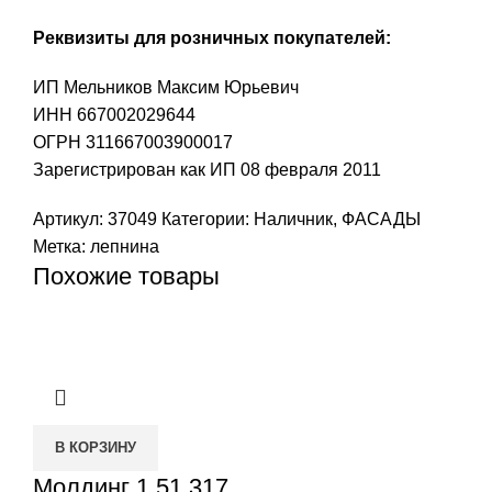
Реквизиты для розничных покупателей:
ИП Мельников Максим Юрьевич
ИНН 667002029644
ОГРН 311667003900017
Зарегистрирован как ИП 08 февраля 2011
Артикул:
37049
Категории:
Наличник
,
ФАСАДЫ
Метка:
лепнина
Похожие товары
В КОРЗИНУ
Молдинг 1.51.317