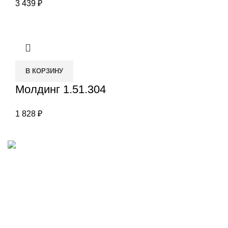
3 439
₽
В КОРЗИНУ
Молдинг 1.51.304
1 828
₽
Наш адрес
Переулок Базовый 37
Екатеринбург
Звоните нам