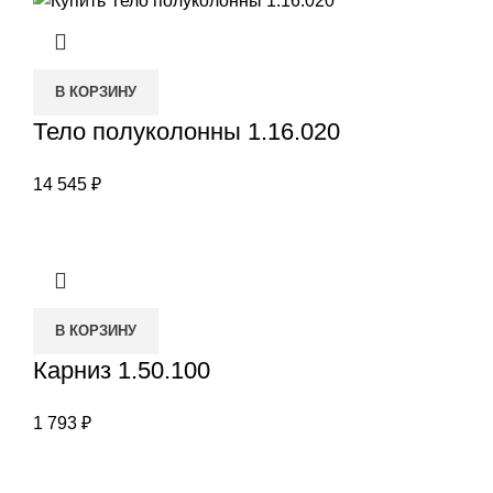
В КОРЗИНУ
Тело полуколонны 1.16.020
14 545
₽
В КОРЗИНУ
Карниз 1.50.100
1 793
₽