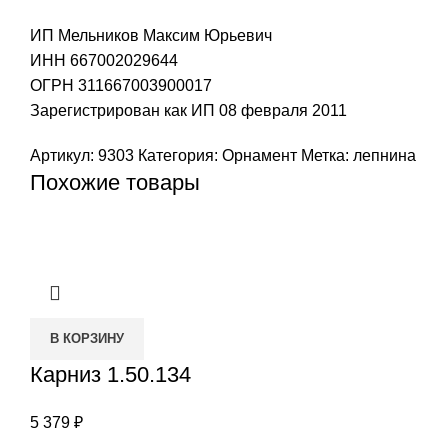
ИП Мельников Максим Юрьевич
ИНН 667002029644
ОГРН 311667003900017
Зарегистрирован как ИП 08 февраля 2011
Артикул:
9303
Категория:
Орнамент
Метка:
лепнина
Похожие товары
В КОРЗИНУ
Карниз 1.50.134
5 379
₽