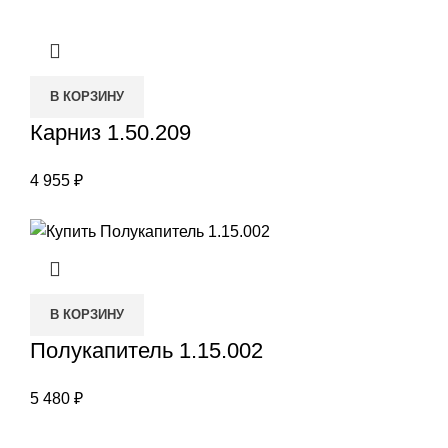
В КОРЗИНУ
Карниз 1.50.209
4 955
₽
В КОРЗИНУ
Полукапитель 1.15.002
5 480
₽