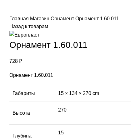
Click to enlarge
Главная
Магазин
Орнамент
Орнамент 1.60.011
Назад к товарам
Орнамент 1.60.011
728
₽
Орнамент 1.60.011
Габариты
15 × 134 × 270 cm
270
Высота
15
Глубина