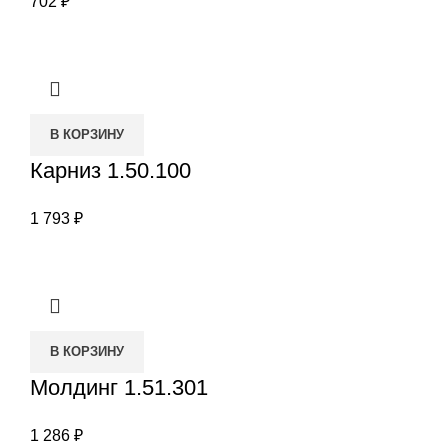
702
₽
В КОРЗИНУ
Карниз 1.50.100
1 793
₽
В КОРЗИНУ
Молдинг 1.51.301
1 286
₽