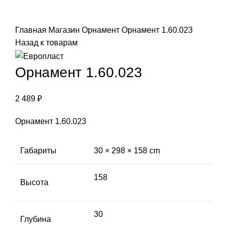
Click to enlarge
Главная
Магазин
Орнамент
Орнамент 1.60.023
Назад к товарам
Орнамент 1.60.023
2 489
₽
Орнамент 1.60.023
Габариты
30 × 298 × 158 cm
158
Высота
30
Глубина