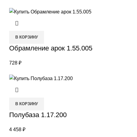
В КОРЗИНУ
Обрамление арок 1.55.005
728
₽
В КОРЗИНУ
Полубаза 1.17.200
4 458
₽