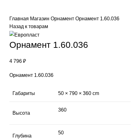
Click to enlarge
Главная
Магазин
Орнамент
Орнамент 1.60.036
Назад к товарам
Орнамент 1.60.036
4 796
₽
Орнамент 1.60.036
Габариты
50 × 790 × 360 cm
360
Высота
50
Глубина