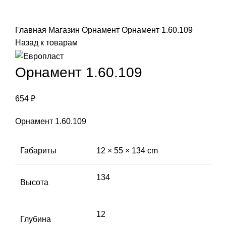
Click to enlarge
Главная
Магазин
Орнамент
Орнамент 1.60.109
Назад к товарам
Орнамент 1.60.109
654
₽
Орнамент 1.60.109
Габариты
12 × 55 × 134 cm
134
Высота
12
Глубина