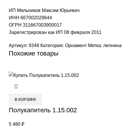
ИП Мельников Максим Юрьевич
ИНН 667002029644
ОГРН 311667003900017
Зарегистрирован как ИП 08 февраля 2011
Артикул:
9348
Категория:
Орнамент
Метка:
лепнина
Похожие товары
В КОРЗИНУ
Полукапитель 1.15.002
5 480
₽