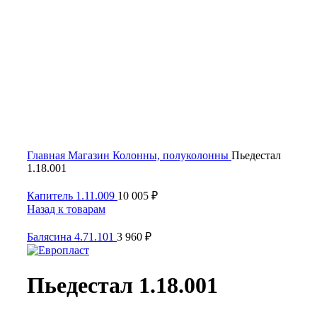
Click to enlarge
Главная
Магазин
Колонны, полуколонны
Пьедестал
1.18.001
Капитель 1.11.009
10 005
₽
Назад к товарам
Балясина 4.71.101
3 960
₽
Пьедестал 1.18.001