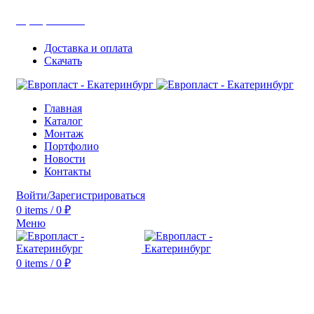
+7(343) 211-0370
Доставка и оплата
Скачать
Главная
Каталог
Монтаж
Портфолио
Новости
Контакты
Войти/Зарегистрироваться
0
items
/
0
₽
Меню
0
items
/
0
₽