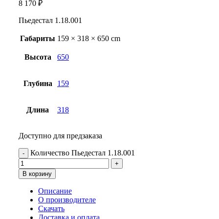
8 170
₽
Пьедестал 1.18.001
Габариты
159 × 318 × 650 cm
Высота
650
Глубина
159
Длина
318
Доступно для предзаказа
Количество Пьедестал 1.18.001
В корзину
Описание
О производителе
Скачать
Доставка и оплата