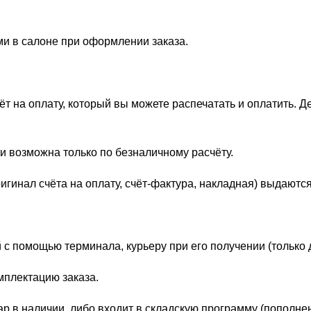
ми в салоне при оформлении заказа.
 на оплату, который вы можете распечатать и оплатить. Д
и возможна только по безналичному расчёту.
гинал счёта на оплату, счёт-фактура, накладная) выдаются
 с помощью терминала, курьеру при его получении (только 
мплектацию заказа.
р в наличии, либо входит в складскую программу (пополне