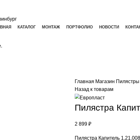
АВНАЯ
КАТАЛОГ
МОНТАЖ
ПОРТФОЛИО
НОВОСТИ
КОНТА
.
Главная
Магазин
Пилястр
Назад к товарам
Пилястра Капит
2 899
₽
Пилястра Капитель 1.21.00