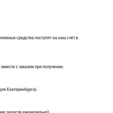
енежные средства поступят на наш счёт в
 вместе с заказом при получении.
для Екатеринбурга).
ние запасов еженедельно).