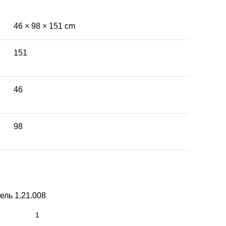
46 × 98 × 151 cm
151
46
98
ель 1.21.008