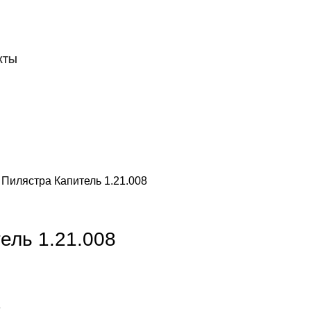
ДОСТАВКА И ОПЛАТА
СКАЧАТЬ
КТЫ
ы
Пилястра Капитель 1.21.008
ель 1.21.008
8