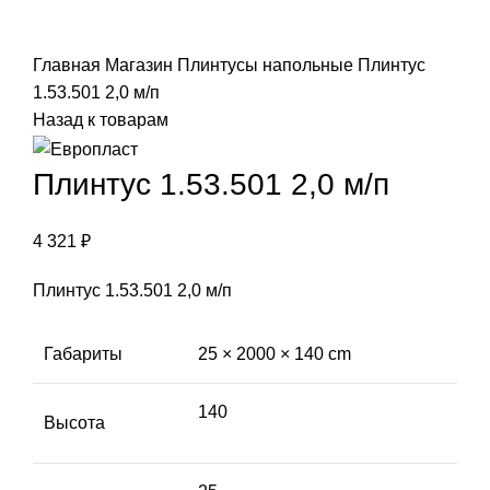
Click to enlarge
Главная
Магазин
Плинтусы напольные
Плинтус
1.53.501 2,0 м/п
Назад к товарам
Плинтус 1.53.501 2,0 м/п
4 321
₽
Плинтус 1.53.501 2,0 м/п
Габариты
25 × 2000 × 140 cm
140
Высота