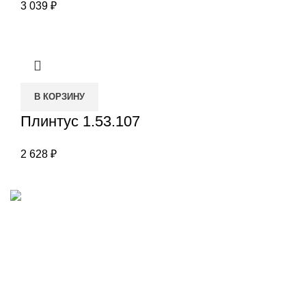
3 039
₽
В КОРЗИНУ
Плинтус 1.53.107
2 628
₽
Наш адрес
Переулок Базовый 37
Екатеринбург
Звоните нам