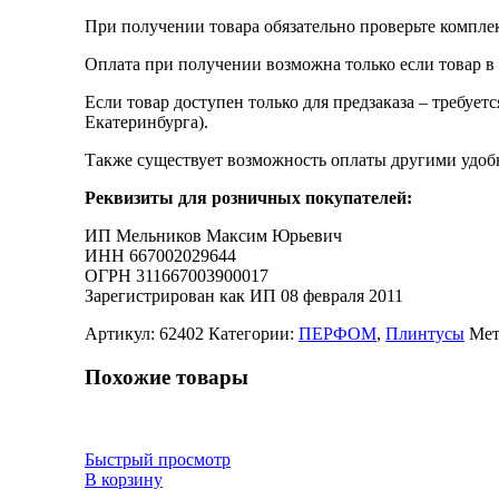
При получении товара обязательно проверьте компле
Оплата при получении возможна только если товар в
Если товар доступен только для предзаказа – требует
Екатеринбурга).
Также существует возможность оплаты другими удобн
Реквизиты для розничных покупателей:
ИП Мельников Максим Юрьевич
ИНН 667002029644
ОГРН 311667003900017
Зарегистрирован как ИП 08 февраля 2011
Артикул:
62402
Категории:
ПЕРФОМ
,
Плинтусы
Мет
Похожие товары
Быстрый просмотр
В корзину