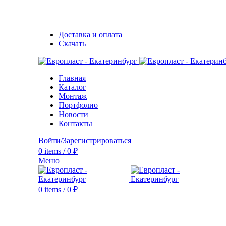
+7(343) 211-0370
Доставка и оплата
Скачать
Главная
Каталог
Монтаж
Портфолио
Новости
Контакты
Войти/Зарегистрироваться
0
items
/
0
₽
Меню
0
items
/
0
₽