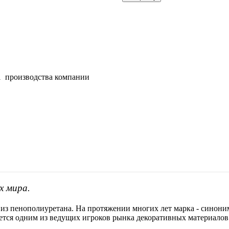
01 производства компании
х мира.
 из пенополиуретана. На протяжении многих лет марка - синоним
яется одним из ведущих игроков рынка декоративных материалов