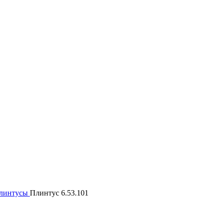
линтусы
Плинтус 6.53.101