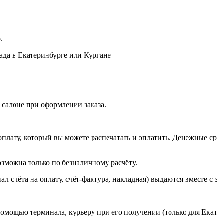
.
лада в Екатеринбурге или Кургане
 салоне при оформлении заказа.
оплату, который вы можете распечатать и оплатить. Денежные сре
зможна только по безналичному расчёту.
л счёта на оплату, счёт-фактура, накладная) выдаются вместе с 
омощью терминала, курьеру при его получении (только для Екат