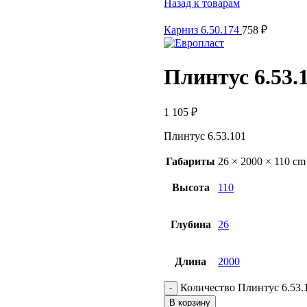
Назад к товарам
Карниз 6.50.174
758
₽
Плинтус 6.53.
1 105
₽
Плинтус 6.53.101
Габариты
26 × 2000 × 110 cm
Высота
110
Глубина
26
Длина
2000
Количество Плинтус 6.53.
В корзину