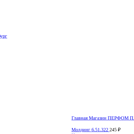
Главная
Магазин
ПЕРФОМ
П
Молдинг 6.51.322
245
₽