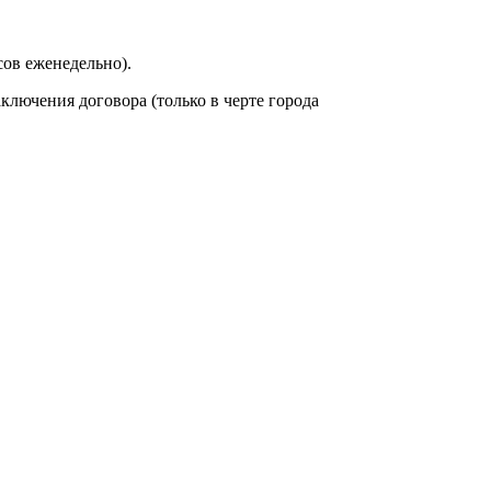
сов еженедельно).
аключения договора (только в черте города