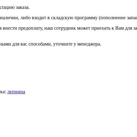
ктацию заказа.
 наличии, либо входит в складскую программу (пополнение запа
ся внести предоплату, наш сотрудник может приехать к Вам для з
ыми для вас способами, уточните у менеджера.
ка:
лепнина