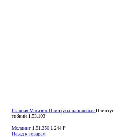
Click to enlarge
Главная
Магазин
Плинтусы напольные
Плинтус
гибкий 1.53.103
Молдинг 1.51.350
1 244
₽
Назад к товарам