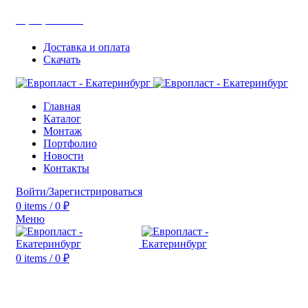
+7(343) 211-0370
Доставка и оплата
Скачать
Главная
Каталог
Монтаж
Портфолио
Новости
Контакты
Войти/Зарегистрироваться
0
items
/
0
₽
Меню
0
items
/
0
₽