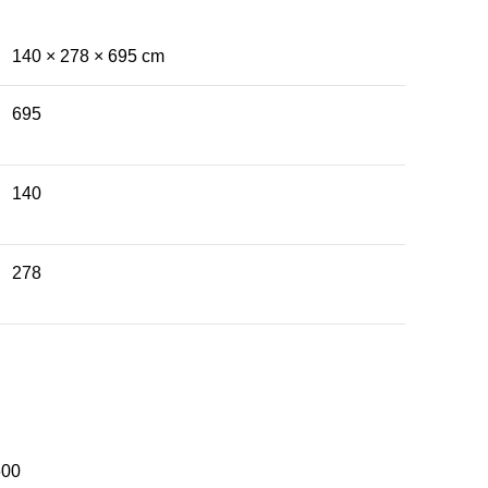
140 × 278 × 695 cm
695
140
278
600