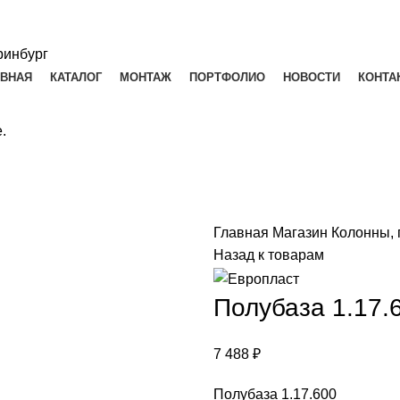
АВНАЯ
КАТАЛОГ
МОНТАЖ
ПОРТФОЛИО
НОВОСТИ
КОНТА
.
Главная
Магазин
Колонны,
Назад к товарам
Полубаза 1.17.
7 488
₽
Полубаза 1.17.600