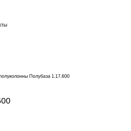
ДОСТАВКА И ОПЛАТА
СКАЧАТЬ
КТЫ
 полуколонны
Полубаза 1.17.600
600