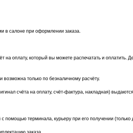
ми в салоне при оформлении заказа.
 на оплату, который вы можете распечатать и оплатить. Д
и возможна только по безналичному расчёту.
гинал счёта на оплату, счёт-фактура, накладная) выдаются
 с помощью терминала, курьеру при его получении (только 
мплектацию заказа.