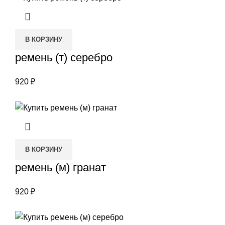
В КОРЗИНУ
ремень (т) серебро
920
₽
В КОРЗИНУ
ремень (м) гранат
920
₽