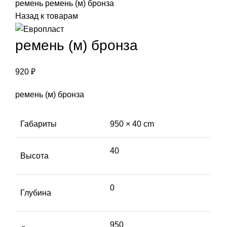
ремень
ремень (м) бронза
Назад к товарам
ремень (м) бронза
920
₽
ремень (м) бронза
Габариты
950 × 40 cm
40
Высота
0
Глубина
950