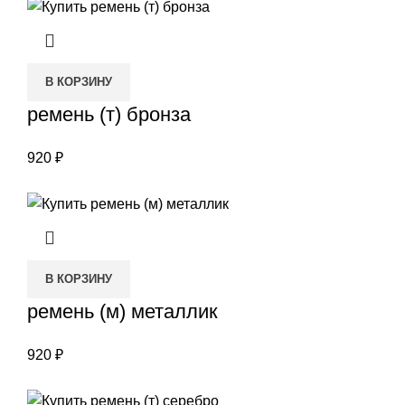
В КОРЗИНУ
ремень (т) бронза
920
₽
В КОРЗИНУ
ремень (м) металлик
920
₽