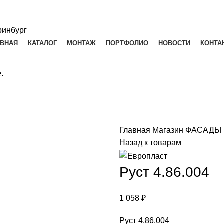
АВНАЯ
КАТАЛОГ
МОНТАЖ
ПОРТФОЛИО
НОВОСТИ
КОНТА
.
Главная
Магазин
ФАСАДЫ
Назад к товарам
Руст 4.86.004
1 058
₽
Руст 4.86.004