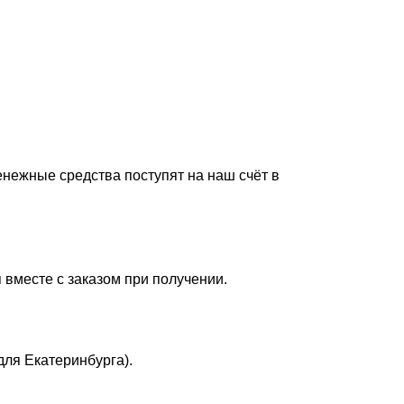
енежные средства поступят на наш счёт в
 вместе с заказом при получении.
для Екатеринбурга).