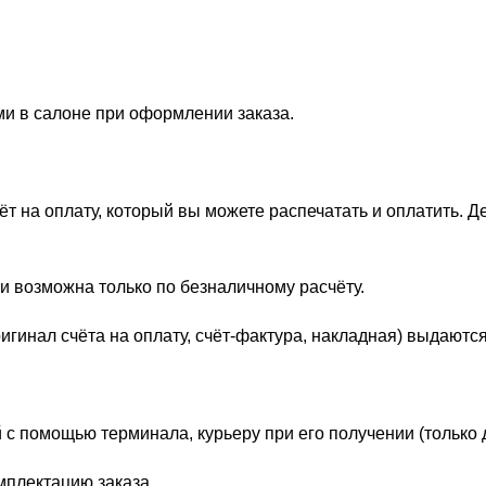
ми в салоне при оформлении заказа.
 на оплату, который вы можете распечатать и оплатить. Д
и возможна только по безналичному расчёту.
гинал счёта на оплату, счёт-фактура, накладная) выдаются
 с помощью терминала, курьеру при его получении (только 
мплектацию заказа.