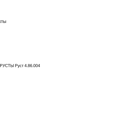
ДОСТАВКА И ОПЛАТА
СКАЧАТЬ
КТЫ
РУСТЫ
Руст 4.86.004