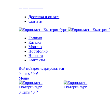
+7(343) 211-0370
Доставка и оплата
Скачать
Главная
Каталог
Монтаж
Портфолио
Новости
Контакты
Войти/Зарегистрироваться
0
items
/
0
₽
Меню
0
items
/
0
₽