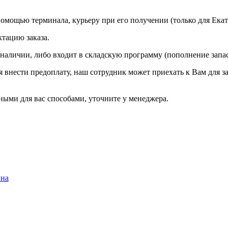
омощью терминала, курьеру при его получении (только для Екат
ктацию заказа.
 наличии, либо входит в складскую программу (пополнение запа
ся внести предоплату, наш сотрудник может приехать к Вам для з
ыми для вас способами, уточните у менеджера.
ина