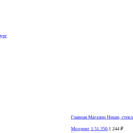
Главная
Магазин
Ниши, стек
Молдинг 1.51.350
1 244
₽