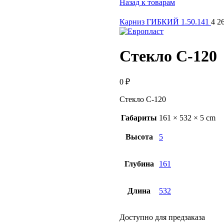
Назад к товарам
Карниз ГИБКИЙ 1.50.141
4 2
Стекло С-120
0
₽
Стекло С-120
Габариты
161 × 532 × 5 cm
Высота
5
Глубина
161
Длина
532
Доступно для предзаказа