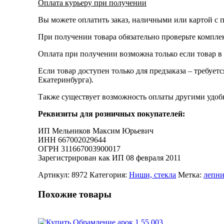
Оплата курьеру при получении
Вы можете оплатить заказ, наличными или картой с п
При получении товара обязательно проверьте компле
Оплата при получении возможна только если товар в
Если товар доступен только для предзаказа – требует
Екатеринбурга).
Также существует возможность оплаты другими удобн
Реквизиты для розничных покупателей:
ИП Мельников Максим Юрьевич
ИНН 667002029644
ОГРН 311667003900017
Зарегистрирован как ИП 08 февраля 2011
Артикул:
8972
Категория:
Ниши, стекла
Метка:
лепн
Похожие товары