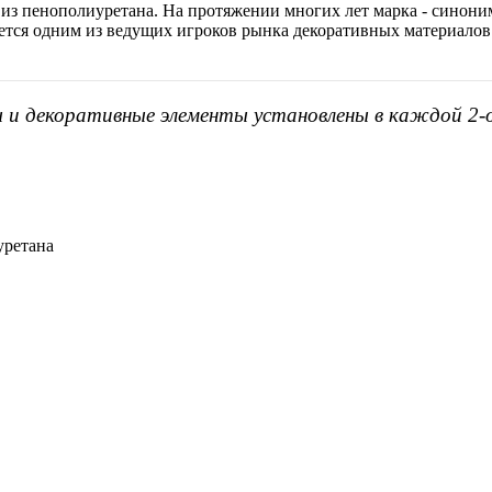
 из пенополиуретана. На протяжении многих лет марка - синоним
яется одним из ведущих игроков рынка декоративных материалов
ы и декоративные элементы установлены в каждой 2-
уретана