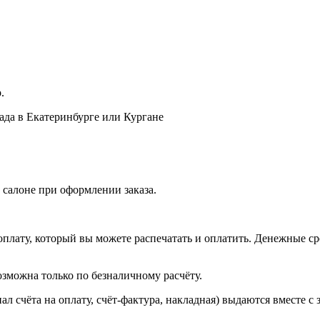
.
лада в Екатеринбурге или Кургане
 салоне при оформлении заказа.
оплату, который вы можете распечатать и оплатить. Денежные сре
зможна только по безналичному расчёту.
л счёта на оплату, счёт-фактура, накладная) выдаются вместе с 