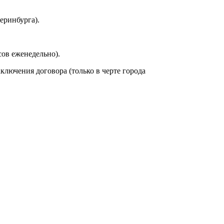
еринбурга).
сов еженедельно).
аключения договора (только в черте города