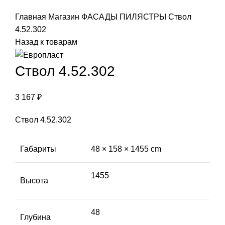
Click to enlarge
Главная
Магазин
ФАСАДЫ
ПИЛЯСТРЫ
Ствол
4.52.302
Назад к товарам
Ствол 4.52.302
3 167
₽
Ствол 4.52.302
Габариты
48 × 158 × 1455 cm
1455
Высота
48
Глубина