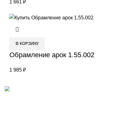
1 661
₽
В КОРЗИНУ
Обрамление арок 1.55.002
1 985
₽
Наш адрес
Переулок Базовый 37
Екатеринбург
Звоните нам