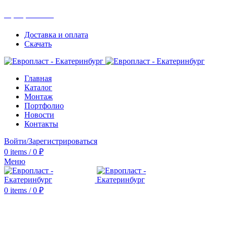
+7(343) 211-0370
Доставка и оплата
Скачать
Главная
Каталог
Монтаж
Портфолио
Новости
Контакты
Войти/Зарегистрироваться
0
items
/
0
₽
Меню
0
items
/
0
₽