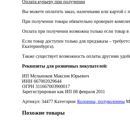
Оплата курьеру при получении
Вы можете оплатить заказ, наличными или картой с п
При получении товара обязательно проверьте компле
Оплата при получении возможна только если товар в
Если товар доступен только для предзаказа – требует
Екатеринбурга).
Также существует возможность оплаты другими удобн
Реквизиты для розничных покупателей:
ИП Мельников Максим Юрьевич
ИНН 667002029644
ОГРН 311667003900017
Зарегистрирован как ИП 08 февраля 2011
Артикул:
34477
Категория:
Колонны, полуколонны
М
Похожие товары