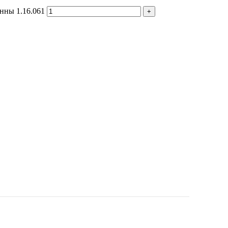
нны 1.16.061