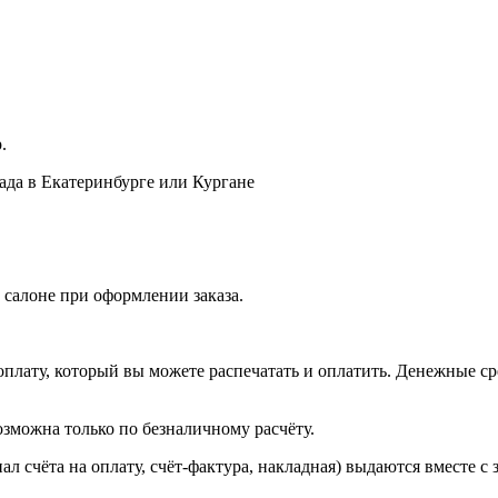
.
лада в Екатеринбурге или Кургане
 салоне при оформлении заказа.
оплату, который вы можете распечатать и оплатить. Денежные сре
зможна только по безналичному расчёту.
л счёта на оплату, счёт-фактура, накладная) выдаются вместе с 