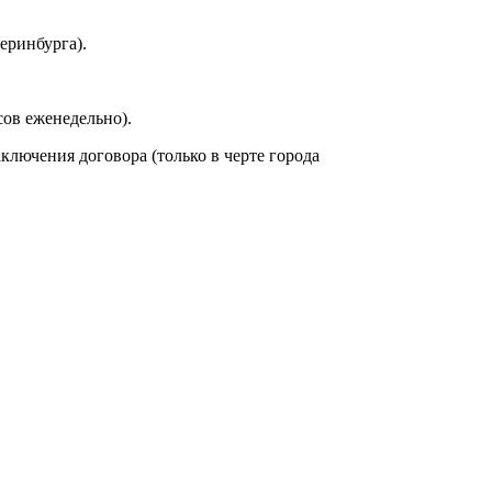
еринбурга).
сов еженедельно).
аключения договора (только в черте города