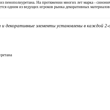
 из пенополиуретана. На протяжении многих лет марка - синоним
яется одним из ведущих игроков рынка декоративных материалов
ы и декоративные элементы установлены в каждой 2-
уретана