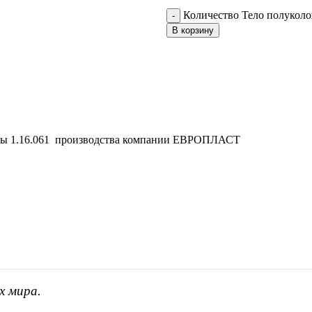
Количество Тело полуколо
В корзину
нны 1.16.061 производства компании ЕВРОПЛАСТ
х мира.