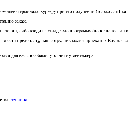
омощью терминала, курьеру при его получении (только для Екат
ктацию заказа.
 наличии, либо входит в складскую программу (пополнение запа
ся внести предоплату, наш сотрудник может приехать к Вам для з
ыми для вас способами, уточните у менеджера.
етка:
лепнина