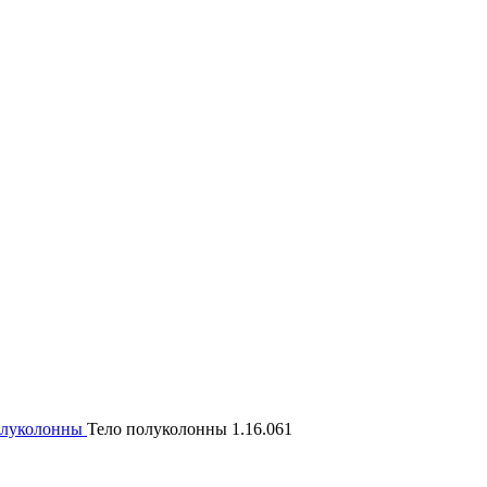
олуколонны
Тело полуколонны 1.16.061