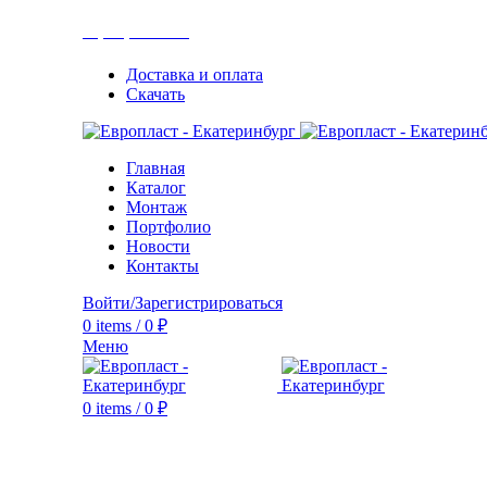
+7(343) 211-0370
Доставка и оплата
Скачать
Главная
Каталог
Монтаж
Портфолио
Новости
Контакты
Войти/Зарегистрироваться
0
items
/
0
₽
Меню
0
items
/
0
₽