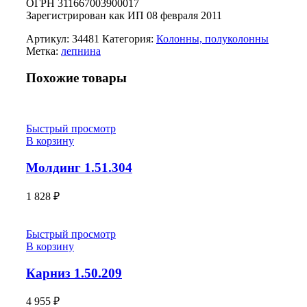
ОГРН 311667003900017
Зарегистрирован как ИП 08 февраля 2011
Артикул:
34481
Категория:
Колонны, полуколонны
Метка:
лепнина
Похожие товары
Быстрый просмотр
В корзину
Молдинг 1.51.304
1 828
₽
Быстрый просмотр
В корзину
Карниз 1.50.209
4 955
₽