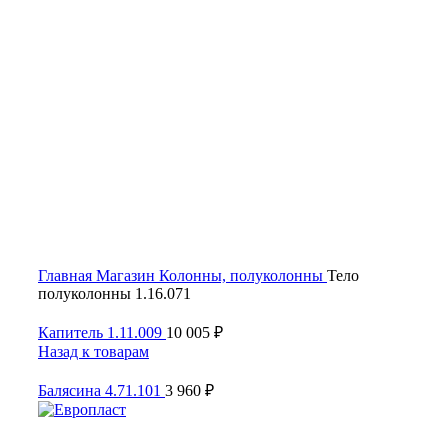
Click to enlarge
Главная
Магазин
Колонны, полуколонны
Тело
полуколонны 1.16.071
Капитель 1.11.009
10 005
₽
Назад к товарам
Балясина 4.71.101
3 960
₽