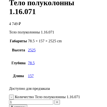
Тело полуколонны
1.16.071
4 749
₽
Тело полуколонны 1.16.071
Габариты
78.5 × 157 × 2525 cm
Высота
2525
Глубина
78.5
Длина
157
Доступно для предзаказа
Количество Тело полуколонны 1.16.071