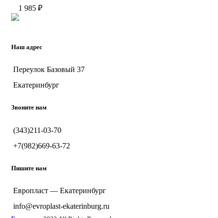
1 985
₽
Наш адрес
Переулок Базовый 37
Екатеринбург
Звоните нам
(343)211-03-70
+7(982)669-63-72
Пишите нам
Европласт — Екатеринбург
info@evroplast-ekaterinburg.ru