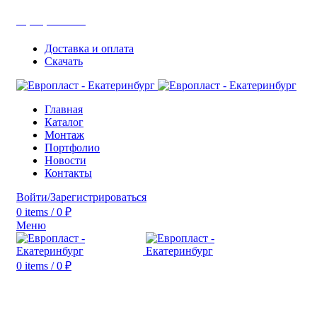
+7(343) 211-0370
Доставка и оплата
Скачать
Главная
Каталог
Монтаж
Портфолио
Новости
Контакты
Войти/Зарегистрироваться
0
items
/
0
₽
Меню
0
items
/
0
₽