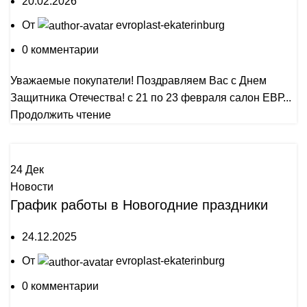
20.02.2026
От
evroplast-ekaterinburg
0
комментарии
Уважаемые покупатели! Поздравляем Вас с Днем
Защитника Отечества! с 21 по 23 февраля салон ЕВР...
Продолжить чтение
24
Дек
Новости
График работы в Новогодние праздники
24.12.2025
От
evroplast-ekaterinburg
0
комментарии