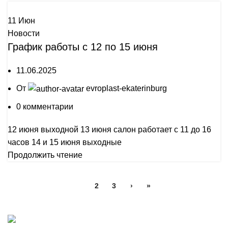
11
Июн
Новости
График работы с 12 по 15 июня
11.06.2025
От
evroplast-ekaterinburg
0
комментарии
12 июня выходной 13 июня салон работает с 11 до 16
часов 14 и 15 июня выходные
Продолжить чтение
1
2
3
›
»