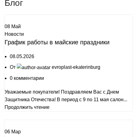
Блог
08
Май
Новости
График работы в майские праздники
08.05.2026
От
evroplast-ekaterinburg
0
комментарии
Уважаемые покупатели! Поздравляем Вас с Днем
Защитника Отечества! В период с 9 по 11 мая салон...
Продолжить чтение
06
Мар