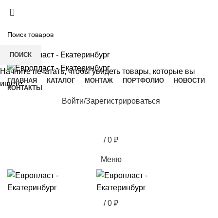
+7(343) 211-0370
ДОСТАВКА И ОПЛАТА
СКАЧАТЬ
ПОИСК
Начните печатать, чтобы увидеть товары, которые вы
ГЛАВНАЯ
КАТАЛОГ
МОНТАЖ
ПОРТФОЛИО
НОВОСТИ
ищете.
КОНТАКТЫ
Войти/Зарегистрироваться
/
0
₽
Меню
/
0
₽