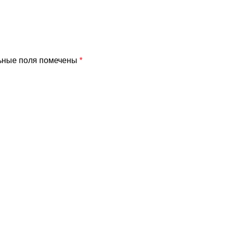
ьные поля помечены
*