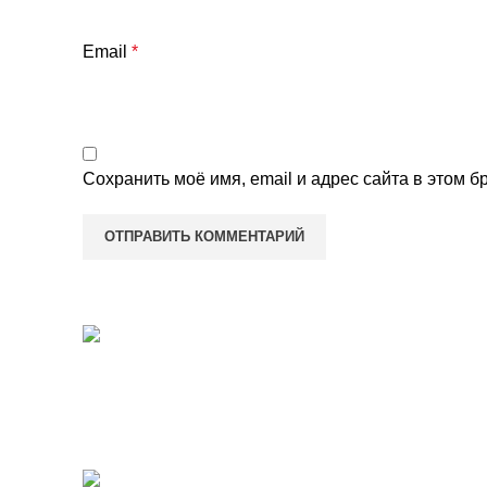
Email
*
Сохранить моё имя, email и адрес сайта в этом
Наш адр
Переуло
Екатери
Европласт
2022 All Rights Reserved.