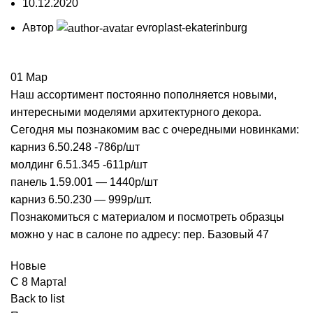
10.12.2020
Автор
evroplast-ekaterinburg
01
Мар
Наш ассортимент постоянно пополняется новыми,
интересными моделями архитектурного декора.
Сегодня мы познакомим вас с очередными новинками:
карниз 6.50.248 -786р/шт
молдинг 6.51.345 -611р/шт
панель 1.59.001 — 1440р/шт
карниз 6.50.230 — 999р/шт.
Познакомиться с материалом и посмотреть образцы
можно у нас в салоне по адресу: пер. Базовый 47
Новые
C 8 Марта!
Back to list