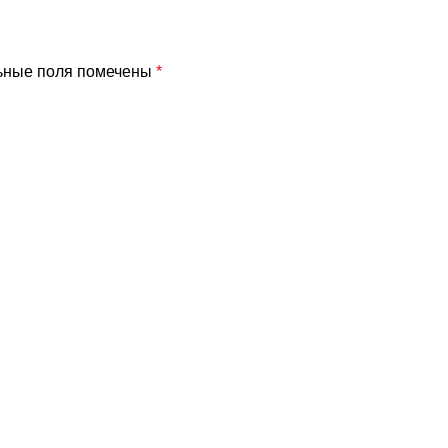
ьные поля помечены
*