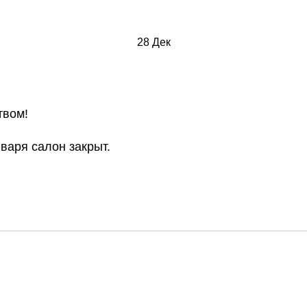
28
Дек
твом!
варя салон закрыт.