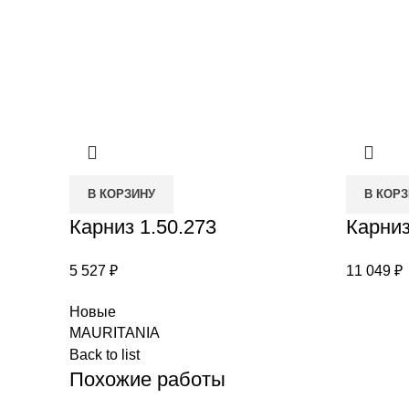
В КОРЗИНУ
В КОР
Карниз 1.50.273
Карни
5 527
₽
11 049
₽
Новые
MAURITANIA
Back to list
Похожие работы