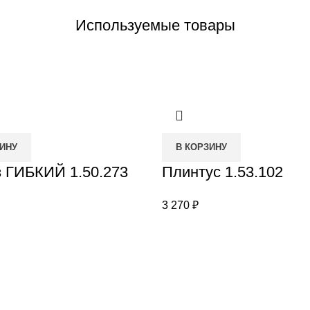
Используемые товары
ЗИНУ
В КОРЗИНУ
з ГИБКИЙ 1.50.273
Плинтус 1.53.102
3 270
₽