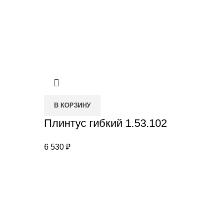
В КОРЗИНУ
Плинтус гибкий 1.53.102
6 530
₽