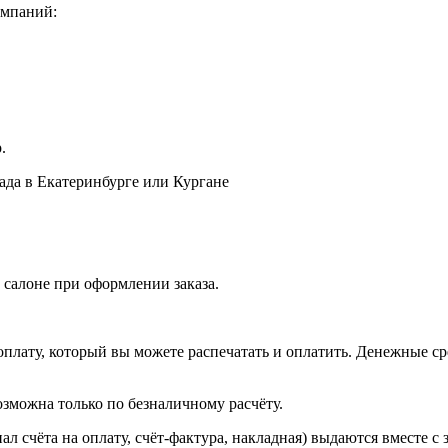
омпаний:
.
лада в Екатеринбурге или Кургане
 салоне при оформлении заказа.
оплату, который вы можете распечатать и оплатить. Денежные сре
зможна только по безналичному расчёту.
л счёта на оплату, счёт-фактура, накладная) выдаются вместе с 