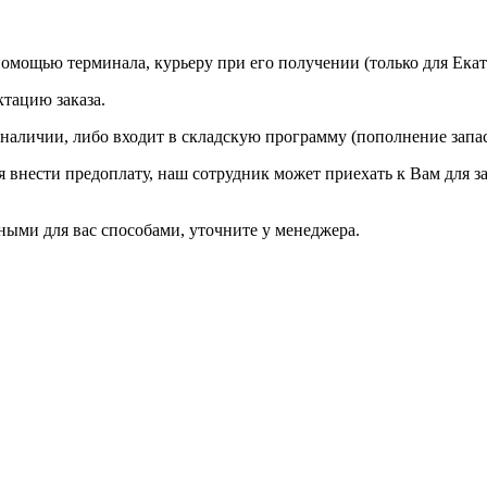
омощью терминала, курьеру при его получении (только для Екат
ктацию заказа.
 наличии, либо входит в складскую программу (пополнение запа
ся внести предоплату, наш сотрудник может приехать к Вам для з
ыми для вас способами, уточните у менеджера.