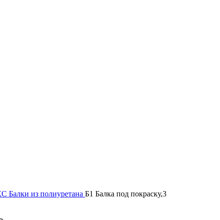
КС
Балки из полиуретана
Б1 Балка под покраску,3