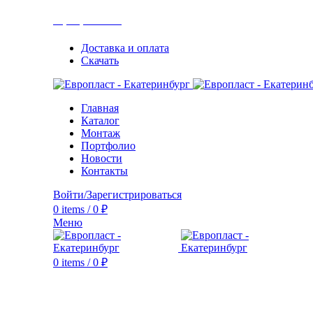
+7(343) 211-0370
Доставка и оплата
Скачать
Главная
Каталог
Монтаж
Портфолио
Новости
Контакты
Войти/Зарегистрироваться
0
items
/
0
₽
Меню
0
items
/
0
₽