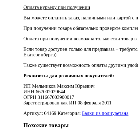
Оплата курьеру при получении
Вы можете оплатить заказ, наличными или картой с п
При получении товара обязательно проверьте компле
Оплата при получении возможна только если товар в
Если товар доступен только для предзаказа – требует
Екатеринбурга).
Также существует возможность оплаты другими удобн
Реквизиты для розничных покупателей:
ИП Мельников Максим Юрьевич
ИНН 667002029644
ОГРН 311667003900017
Зарегистрирован как ИП 08 февраля 2011
Артикул:
64169
Категория:
Балки из полиуретана
Похожие товары