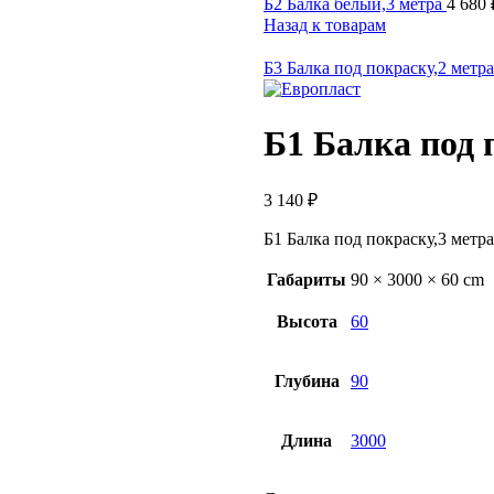
Б2 Балка белый,3 метра
4 680
Назад к товарам
Б3 Балка под покраску,2 метр
Б1 Балка под 
3 140
₽
Б1 Балка под покраску,3 метра
Габариты
90 × 3000 × 60 cm
Высота
60
Глубина
90
Длина
3000