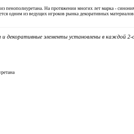
 из пенополиуретана. На протяжении многих лет марка - синоним
яется одним из ведущих игроков рынка декоративных материалов
ы и декоративные элементы установлены в каждой 2-
уретана