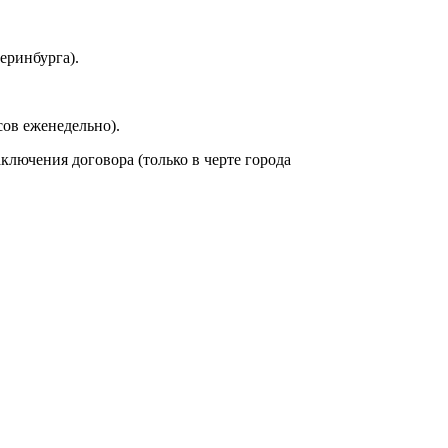
еринбурга).
сов еженедельно).
аключения договора (только в черте города