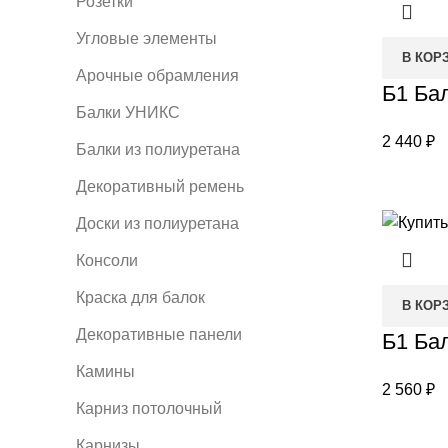
Розетки
Угловые элементы
В КОР
Арочные обрамления
Б1 Ба
Балки УНИКС
2 440
₽
Балки из полиуретана
Декоративный ремень
Доски из полиуретана
Консоли
Краска для балок
В КОР
Декоративные панели
Б1 Бал
Камины
2 560
₽
Карниз потолочный
Карнизы