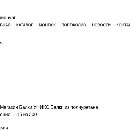
АВНАЯ
КАТАЛОГ
МОНТАЖ
ПОРТФОЛИО
НОВОСТИ
КОНТА
.
Магазин
Балки УНИКС
Балки из полиуретана
ение 1–15 из 300
ории