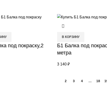
ЗИНУ
В КОРЗИНУ
ка под покраску,2
Б1 Балка под покрас
метра
3 140
₽
1
2
3
4
…
18
1