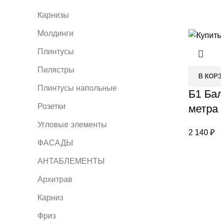
Карнизы
Молдинги
Плинтусы
Пилястры
В КОР
Плинтусы напольные
Б1 Бал
Розетки
метра
Угловые элементы
2 140
₽
ФАСАДЫ
АНТАБЛЕМЕНТЫ
Архитрав
Карниз
Фриз