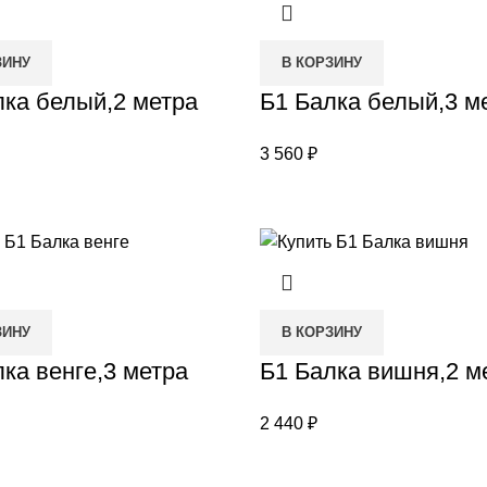
ЗИНУ
В КОРЗИНУ
лка белый,2 метра
Б1 Балка белый,3 м
3 560
₽
ЗИНУ
В КОРЗИНУ
ка венге,3 метра
Б1 Балка вишня,2 м
2 440
₽