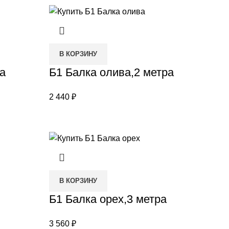
В КОРЗИНУ
а
Б1 Балка олива,2 метра
2 440
₽
В КОРЗИНУ
Б1 Балка орех,3 метра
3 560
₽