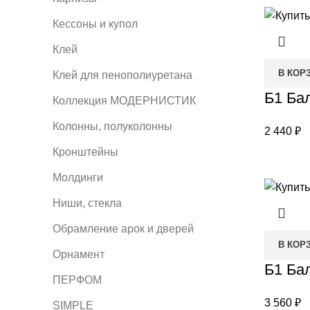
Кессоны и купол
Клей
В КОР
Клей для пенополиуретана
Б1 Бал
Коллекция МОДЕРНИСТИК
Колонны, полуколонны
2 440
₽
Кронштейны
Молдинги
Ниши, стекла
Обрамление арок и дверей
В КОР
Орнамент
Б1 Бал
ПЕРФОМ
3 560
₽
SIMPLE