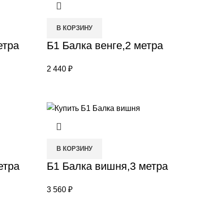
В КОРЗИНУ
етра
Б1 Балка венге,2 метра
2 440
₽
В КОРЗИНУ
етра
Б1 Балка вишня,3 метра
3 560
₽