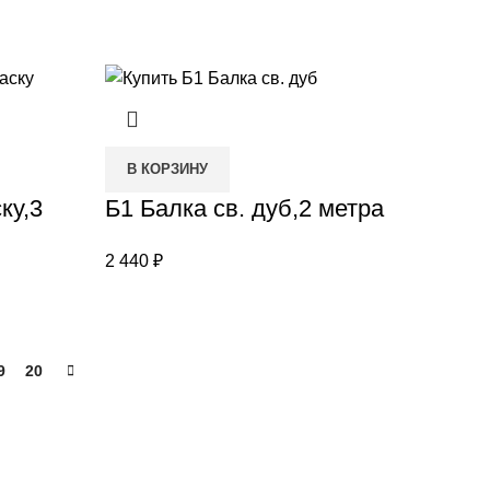
В КОРЗИНУ
ку,3
Б1 Балка св. дуб,2 метра
2 440
₽
9
20