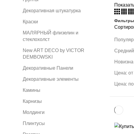
Показат
Декоративная штукатурка
Фильтры
Краски
Сортиро
MАЛЯРНЫЙ флизелин и
стеклохолст
Популяр
New ART DECO by VICTOR
Средний
DEMBOWSKI
Новизна
Декоративные Панели
Цена: от
Декоративные элементы
Цена: п
Камины
Карнизы
Молдинги
Плинтусы