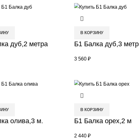
ЗИНУ
В КОРЗИНУ
ка дуб,2 метра
Б1 Балка дуб,3 метр
3 560
₽
ЗИНУ
В КОРЗИНУ
ка олива,3 м.
Б1 Балка орех,2 м
2 440
₽