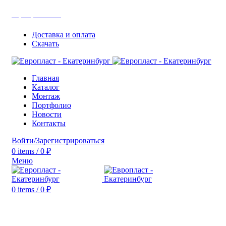
+7(343) 211-0370
Доставка и оплата
Скачать
Главная
Каталог
Монтаж
Портфолио
Новости
Контакты
Войти/Зарегистрироваться
0
items
/
0
₽
Меню
0
items
/
0
₽