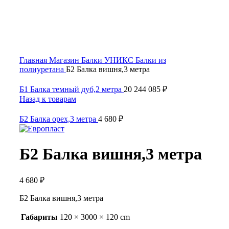
Click to enlarge
Главная
Магазин
Балки УНИКС
Балки из
полиуретана
Б2 Балка вишня,3 метра
Б1 Балка темный дуб,2 метра
20 244 085
₽
Назад к товарам
Б2 Балка орех,3 метра
4 680
₽
Б2 Балка вишня,3 метра
4 680
₽
Б2 Балка вишня,3 метра
Габариты
120 × 3000 × 120 cm